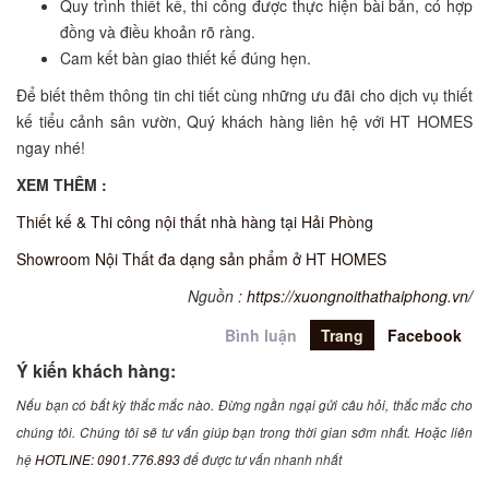
Quy trình thiết kế, thi công được thực hiện bài bản, có hợp
đồng và điều khoản rõ ràng.
Cam kết bàn giao thiết kế đúng hẹn.
Để biết thêm thông tin chi tiết cùng những ưu đãi cho dịch vụ thiết
kế tiểu cảnh sân vườn, Quý khách hàng liên hệ với HT HOMES
ngay nhé!
XEM THÊM :
Thiết kế & Thi công nội thất nhà hàng tại Hải Phòng
Showroom Nội Thất đa dạng sản phẩm ở HT HOMES
Nguồn :
https://xuongnoithathaiphong.vn/
Bình luận
Trang
Facebook
Ý kiến khách hàng:
Nếu bạn có bất kỳ thắc mắc nào. Đừng ngần ngại gửi câu hỏi, thắc mắc cho
chúng tôi. Chúng tôi sẽ tư vấn giúp bạn trong thời gian sớm nhất. Hoặc liên
hệ
HOTLINE: 0901.776.893
để được tư vấn nhanh nhất