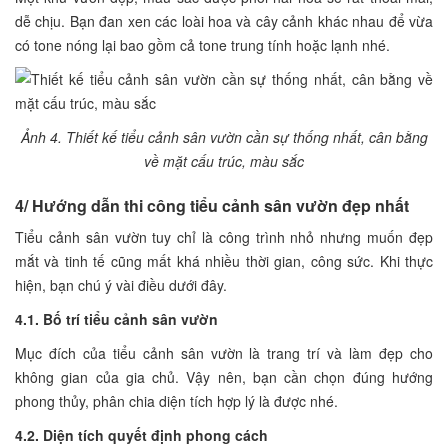
dễ chịu. Bạn đan xen các loài hoa và cây cảnh khác nhau để vừa
có tone nóng lại bao gồm cả tone trung tính hoặc lạnh nhé.
Ảnh 4. Thiết kế tiểu cảnh sân vườn cần sự thống nhất, cân bằng
về mặt cấu trúc, màu sắc
4/ Hướng dẫn thi công tiểu cảnh sân vườn đẹp nhất
Tiểu cảnh sân vườn tuy chỉ là công trình nhỏ nhưng muốn đẹp
mắt và tinh tế cũng mất khá nhiều thời gian, công sức. Khi thực
hiện, bạn chú ý vài điều dưới đây.
4.1. Bố trí tiểu cảnh sân vườn
Mục đích của tiểu cảnh sân vườn là trang trí và làm đẹp cho
không gian của gia chủ. Vậy nên, bạn cần chọn đúng hướng
phong thủy, phân chia diện tích hợp lý là được nhé.
4.2. Diện tích quyết định phong cách