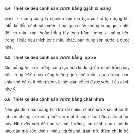
6.4. Thiết kế tiểu cảnh sân vườn bằng gạch xi măng
Gạch xi măng cũng là nguyên liệu mà bạn có thể tận dụng khi
thiết kế tiểu cảnh sân vườn. Loại gạch này không nung qua nhiệt
độ, có màu xám hoặc trắng tùy theo hàm lượng xi măng bên
trong. Hoặc nếu thích tone màu khác, bạn dùng sơn nước là được
nhé.
6.5. Thiết kế tiểu cảnh sân vườn bằng lốp xe
Một số người có ý tưởng sáng tạo hơn là dùng lốp xe để trồng cây
bên trong. Điều này cũng không quá khó khăn, quan trọng bạn
chịu khó bỏ ra ít công sức và thời gian sẽ có được vườn tiểu cảnh
như ý.
6.6. Thiết kế tiểu cảnh sân vườn bằng chai nhựa
Nếu gia đình bạn đang tích trữ rất nhiều chai nhựa khác nhau thì
tại sao chúng ta không thử làm một ít chậu hoa bằng sản phẩm
này. Như vậy vừa để bảo vệ môi trường, tạo cảnh quan mới lạ,
hấp dẫn mà còn khiến nhiều người phải trầm trồ, thậm chí là hỏi