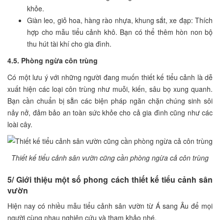
khỏe.
Giàn leo, giỏ hoa, hàng rào nhựa, khung sắt, xe đạp: Thích
hợp cho mẫu tiểu cảnh khô. Bạn có thể thêm hòn non bộ
thu hút tài khí cho gia đình.
4.5. Phòng ngừa côn trùng
Có một lưu ý với những người đang muốn thiết kế tiểu cảnh là dễ
xuất hiện các loại côn trùng như muỗi, kiến, sâu bọ xung quanh.
Bạn cần chuẩn bị sẵn các biện pháp ngăn chặn chúng sinh sôi
nảy nở, đảm bảo an toàn sức khỏe cho cả gia đình cũng như các
loài cây.
Thiết kế tiểu cảnh sân vườn cũng cần phòng ngừa cả côn trùng
5/ Giới thiệu một số phong cách thiết kế tiểu cảnh sân
vườn
Hiện nay có nhiều mẫu tiểu cảnh sân vườn từ Á sang Âu để mọi
người cùng nhau nghiên cứu và tham khảo nhé.