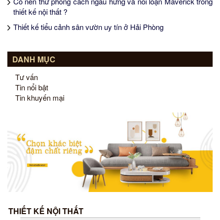
Có nên thử phong cách ngẫu hứng và nổi loạn Maverick trong
thiết kế nội thất ?
Thiết kế tiểu cảnh sân vườn uy tín ở Hải Phòng
DANH MỤC
Tư vấn
Tin nổi bật
Tin khuyến mại
THIẾT KẾ NỘI THẤT