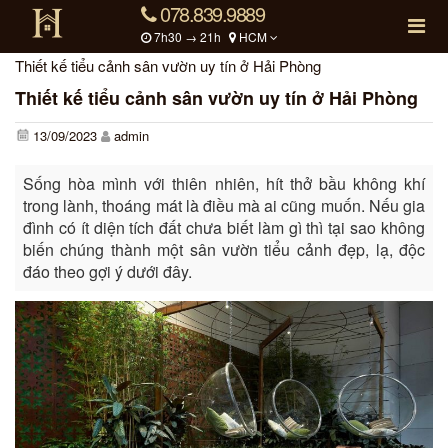
078.839.9889
7h30 → 21h
HCM
Thiết kế tiểu cảnh sân vườn uy tín ở Hải Phòng
Thiết kế tiểu cảnh sân vườn uy tín ở Hải Phòng
13/09/2023
admin
Sống hòa mình với thiên nhiên, hít thở bầu không khí
trong lành, thoáng mát là điều mà ai cũng muốn. Nếu gia
đình có ít diện tích đất chưa biết làm gì thì tại sao không
biến chúng thành một sân vườn tiểu cảnh đẹp, lạ, độc
đáo theo gợi ý dưới đây.