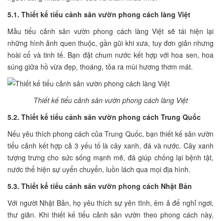
5.1. Thiết kế tiểu cảnh sân vườn phong cách làng Việt
Mẫu tiểu cảnh sân vườn phong cách làng Việt sẽ tái hiện lại
những hình ảnh quen thuộc, gần gũi khi xưa, tuy đơn giản nhưng
hoài cổ và tinh tế. Bạn đặt chum nước kết hợp với hoa sen, hoa
súng giữa hồ vừa đẹp, thoáng, tỏa ra mùi hương thơm mát.
Thiết kế tiểu cảnh sân vườn phong cách làng Việt
5.2. Thiết kế tiểu cảnh sân vườn phong cách Trung Quốc
Nếu yêu thích phong cách của Trung Quốc, bạn thiết kế sân vườn
tiểu cảnh kết hợp cả 3 yếu tố là cây xanh, đá và nước. Cây xanh
tượng trưng cho sức sống mạnh mẽ, đá giúp chống lại bệnh tật,
nước thể hiện sự uyển chuyển, luồn lách qua mọi địa hình.
5.3. Thiết kế tiểu cảnh sân vườn phong cách Nhật Bản
Với người Nhật Bản, họ yêu thích sự yên tĩnh, êm ả để nghỉ ngơi,
thư giãn. Khi thiết kế tiểu cảnh sân vườn theo phong cách này,