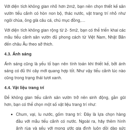
Với diện tích không gian nhỏ hơn 2m2, bạn nên chọn thiết kế sân
vườn tiểu cảnh có hòn non bộ, thác nước, vật trang trí nhỏ như
ngôi chùa, ông già câu cá, chú mục đồng,…
Với diện tích không gian rộng từ 2- 5m2, bạn có thể triển khai các
mẫu tiểu cảnh sân vườn đủ phong cách từ Việt Nam, Nhật Bản
đến châu Âu theo sở thich.
4.3. Ánh sáng
Ánh sáng cũng là yếu tố bạn nên tính toán khi thiết kế, bởi ánh
sáng có đủ thì cây mới quang hợp tốt. Như vậy tiểu cảnh lúc nào
cũng trong trạng thái tươi xanh.
4.4. Vật liệu trang trí
Để không gian tiểu cảnh sân vườn trở nên sinh động, gần gũi
hơn, bạn có thể chọn một số vật liệu trang trí như:
Chum, vại, lu nước, gốm trang trí: Đây là lựa chọn hàng
đầu với mẫu tiểu cảnh có nước. Ngoài ra, hãy thêm hình
ảnh rùa và sếu với mong ước gia đình luôn dồi dào sức