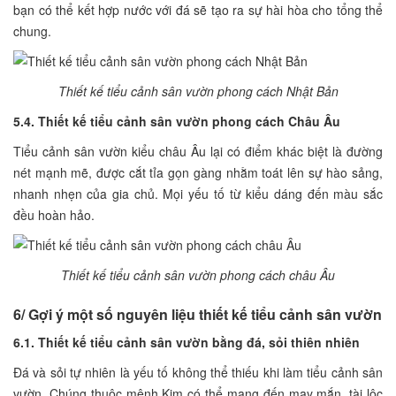
bạn có thể kết hợp nước với đá sẽ tạo ra sự hài hòa cho tổng thể
chung.
Thiết kế tiểu cảnh sân vườn phong cách Nhật Bản
5.4. Thiết kế tiểu cảnh sân vườn phong cách Châu Âu
Tiểu cảnh sân vườn kiểu châu Âu lại có điểm khác biệt là đường
nét mạnh mẽ, được cắt tỉa gọn gàng nhằm toát lên sự hào sảng,
nhanh nhẹn của gia chủ. Mọi yếu tố từ kiểu dáng đến màu sắc
đều hoàn hảo.
Thiết kế tiểu cảnh sân vườn phong cách châu Âu
6/ Gợi ý một số nguyên liệu thiết kế tiểu cảnh sân vườn
6.1. Thiết kế tiểu cảnh sân vườn bằng đá, sỏi thiên nhiên
Đá và sỏi tự nhiên là yếu tố không thể thiếu khi làm tiểu cảnh sân
vườn. Chúng thuộc mệnh Kim có thể mang đến may mắn, tài lộc