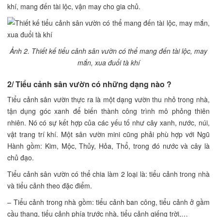
khí, mang đến tài lộc, vận may cho gia chủ.
Ảnh 2. Thiết kế tiểu cảnh sân vườn có thể mang đến tài lộc, may
mắn, xua đuổi tà khí
2/ Tiểu cảnh sân vườn có những dạng nào ?
Tiểu cảnh sân vườn thực ra là một dạng vườn thu nhỏ trong nhà,
tận dụng góc xanh để biến thành công trình mô phỏng thiên
nhiên. Nó có sự kết hợp của các yếu tố như cây xanh, nước, núi,
vật trang trí khí. Một sân vườn mini cũng phải phù hợp với Ngũ
Hành gồm: Kim, Mộc, Thủy, Hỏa, Thổ, trong đó nước và cây là
chủ đạo.
Tiểu cảnh sân vườn có thể chia làm 2 loại là: tiểu cảnh trong nhà
và tiểu cảnh theo đặc điểm.
– Tiểu cảnh trong nhà gồm: tiểu cảnh ban công, tiểu cảnh ở gầm
cầu thang, tiểu cảnh phía trước nhà, tiểu cảnh giếng trời,…