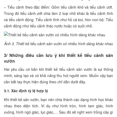
– Tiểu cảnh theo đặc điểm: Gồm tiểu cảnh khô và tiểu cảnh ướt.
Trong đó tiểu cảnh ướt chia làm 2 loại nhỏ khác là tiểu cảnh tĩnh
và tiểu cảnh động. Tiểu cảnh tĩnh như hồ cá koi, hòn non bộ. Tiểu
cảnh động như tiểu cảnh thác nước hoặc có suối nhỏ.
Ảnh 3. Thiết kế tiểu cảnh sân vườn có nhiều hình dáng khác nhau
3/ Những điều cần lưu ý khi thiết kế tiểu cảnh sân
vườn
Hai yêu cầu cơ bản khi thiết kế tiểu cảnh sân vườn là sự thông
minh, sáng tạo và có khả năng thu hút người xem. Muốn vậy bạn
cần bắt tay thực hiện đúng theo chỉ dẫn dưới đây.
3.1. Xác định tỷ lệ hợp lý
Khi thiết kế sân vườn, bạn nên chia thành các dạng hình học khác
nhau theo diện tích. Ví dụ như hình tròn, hình tam giác, hình
vuông, hình ngũ giác, lục giác,… Sau đó sẽ nghĩ xem trồng cây gì