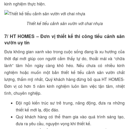
kinh nghiệm thực hiện.
Thiết kế tiểu cảnh sân vườn với chai nhựa
7/ HT HOMES – Đơn vị thiết kế thi công tiểu cảnh sân
vườn uy tín
Đưa không gian xanh vào trong cuộc sống đang là xu hướng của
thời đại mới giúp con người cảm thấy tự do, thoải mái và “chữa
lành” tâm hồn ngày càng khô héo. Nếu chưa có nhiều kinh
nghiệm hoặc muốn một bản thiết kế tiểu cảnh sân vườn chất
lượng, thẩm mỹ nhất, Quý khách hàng đừng bỏ qua HT HOMES-
Đơn vị có hơn 5 năm kinh nghiệm luôn làm việc tận tâm, nhiệt
tình, chuyên nghiệp.
Đội ngũ kiến trúc sư trẻ trung, năng động, đưa ra những
thiết kế mới lạ, độc đáo.
Quý khách hàng có thể tham gia vào quá trình sáng tạo,
đưa ra yêu cầu, nguyện vọng khi thiết kế.