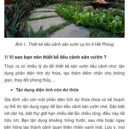
Ảnh 1. Thiết kế tiểu cảnh sân vườn uy tín ở Hải Phòng
1/ Vì sao bạn nên thiết kế tiểu cảnh sân vườn ?
Thực ra có nhiều lý do để thiết kế sân vườn tiểu cảnh như: tận
dụng phần diện tích dư thừa, tạo thêm điểm nhấn cho không
gian, thay đổi phong thủy,…
Tận dụng diện tích còn dư thừa
Gia đình vẫn còn một phần diện tích dư thừa chưa có kế hoạch
cụ thể thì tận dụng ngay để làm tiểu cảnh sân vườn nhé. Đặc biệt
với căn hộ, biệt thự giới hạn chiều dài lẫn chiều rộng, điều này rất
hữu ích. Bạn tận dụng khoảng trống trước, sau nhà hoặc ngay
bên hông tạo thành cảnh quan thiên nhiên xanh mát. Lưu ý, mọi