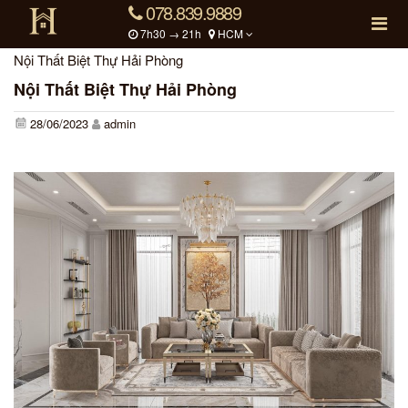
078.839.9889
7h30 → 21h
HCM
Nội Thất Biệt Thự Hải Phòng
Nội Thất Biệt Thự Hải Phòng
28/06/2023
admin