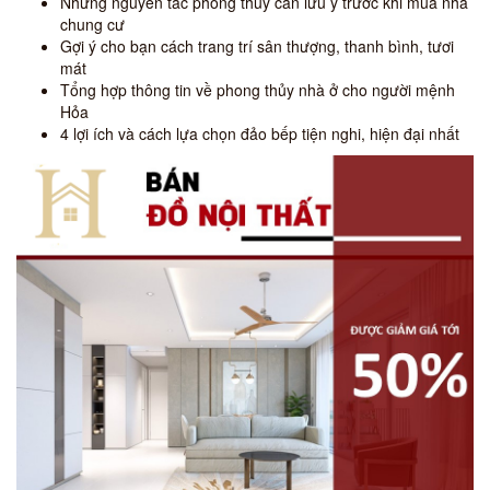
Những nguyên tắc phong thủy cần lưu ý trước khi mua nhà
chung cư
Gợi ý cho bạn cách trang trí sân thượng, thanh bình, tươi
mát
Tổng hợp thông tin về phong thủy nhà ở cho người mệnh
Hỏa
4 lợi ích và cách lựa chọn đảo bếp tiện nghi, hiện đại nhất