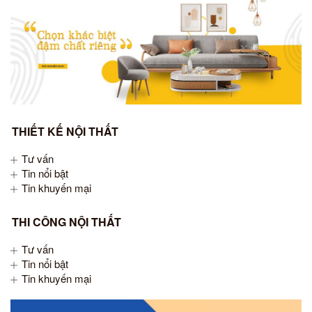
THIẾT KẾ NỘI THẤT
Tư vấn
Tin nổi bật
Tin khuyến mại
THI CÔNG NỘI THẤT
Tư vấn
Tin nổi bật
Tin khuyến mại