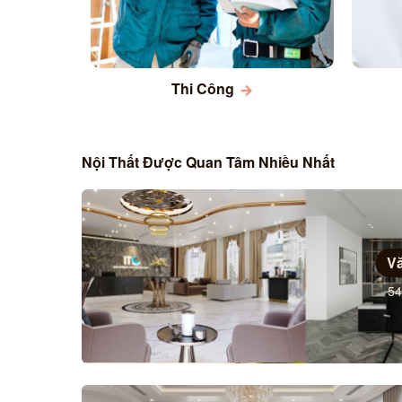
Thi Công
Nội Thất Được Quan Tâm Nhiều Nhất
V
54