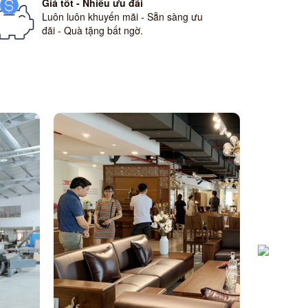
Giá tốt - Nhiều ưu đãi
Luôn luôn khuyến mãi - Sẵn sàng ưu
đãi - Quà tặng bất ngờ.