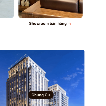
Showroom bán hàng
Chung Cư
139 sản phẩm