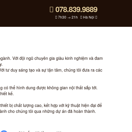
078.839.9889
7h30 → 21h
Hà Nội
 ngành. Với đội ngũ chuyên gia giàu kinh nghiệm và đam
y.
i tư duy sáng tạo và sự tận tâm, chúng tôi đưa ra các
àng có thể hình dung được không gian nội thất sắp tới.
hiết kế.
hiết bị chất lượng cao, kết hợp với kỹ thuật hiện đại để
dành cho chúng tôi qua những dự án đã hoàn thành.