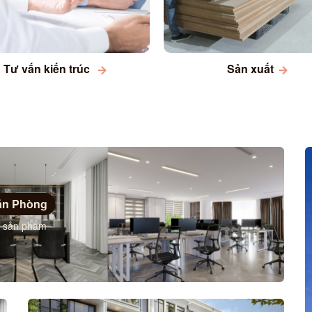
Tư vấn kiến trúc
Sản xuất
ăn Phòng
 sản phẩm