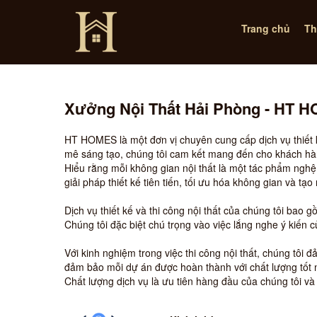
Trang chủ
Th
Xưởng Nội Thất Hải Phòng - HT 
HT HOMES là một đơn vị chuyên cung cấp dịch vụ thiết k
mê sáng tạo, chúng tôi cam kết mang đến cho khách hàng 
Hiểu rằng mỗi không gian nội thất là một tác phẩm nghệ
giải pháp thiết kế tiên tiến, tối ưu hóa không gian và t
Dịch vụ thiết kế và thi công nội thất của chúng tôi bao g
Chúng tôi đặc biệt chú trọng vào việc lắng nghe ý kiến c
Với kinh nghiệm trong việc thi công nội thất, chúng tôi 
đảm bảo mỗi dự án được hoàn thành với chất lượng tốt 
Chất lượng dịch vụ là ưu tiên hàng đầu của chúng tôi v